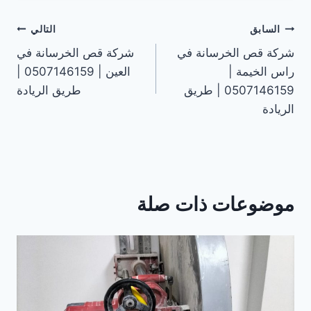
تصفّح
السابق
التالي
شركة قص الخرسانة في
شركة قص الخرسانة في
المقالات
راس الخيمة |
العين | 0507146159 |
0507146159 | طريق
طريق الريادة
الريادة
موضوعات ذات صلة