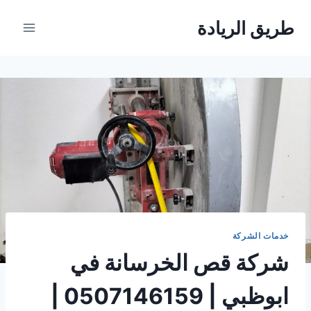
لتجاوز
طريق الريادة
لى
لمحتوى
خدمات الشركة
شركة قص الخرسانة في
ابوظبي | 0507146159 |