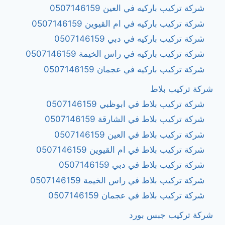
شركة تركيب باركيه في العين 0507146159
شركة تركيب باركيه في ام القيوين 0507146159
شركة تركيب باركيه في دبي 0507146159
شركة تركيب باركيه في راس الخيمة 0507146159
شركة تركيب باركيه في عجمان 0507146159
شركة تركيب بلاط
شركة تركيب بلاط في ابوظبي 0507146159
شركة تركيب بلاط في الشارقة 0507146159
شركة تركيب بلاط في العين 0507146159
شركة تركيب بلاط في ام القيوين 0507146159
شركة تركيب بلاط في دبي 0507146159
شركة تركيب بلاط في راس الخيمة 0507146159
شركة تركيب بلاط في عجمان 0507146159
شركة تركيب جبس بورد