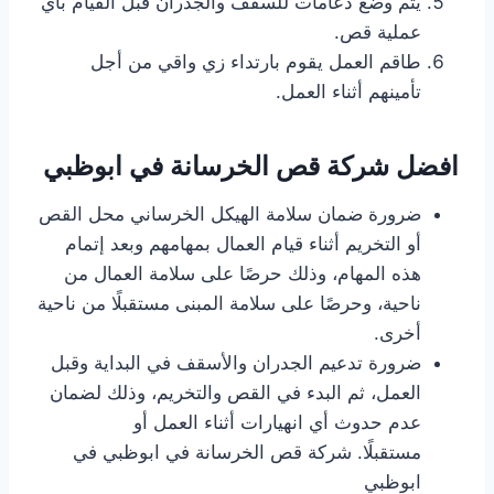
يتم وضع دعامات للسقف والجدران قبل القيام بأي
عملية قص.
طاقم العمل يقوم بارتداء زي واقي من أجل
تأمينهم أثناء العمل.
افضل شركة قص الخرسانة في ابوظبي
ضرورة ضمان سلامة الهيكل الخرساني محل القص
أو التخريم أثناء قيام العمال بمهامهم وبعد إتمام
هذه المهام، وذلك حرصًا على سلامة العمال من
ناحية، وحرصًا على سلامة المبنى مستقبلًا من ناحية
أخرى.
ضرورة تدعيم الجدران والأسقف في البداية وقبل
العمل، ثم البدء في القص والتخريم، وذلك لضمان
عدم حدوث أي انهيارات أثناء العمل أو
مستقبلًا. شركة قص الخرسانة في ابوظبي في
ابوظبي