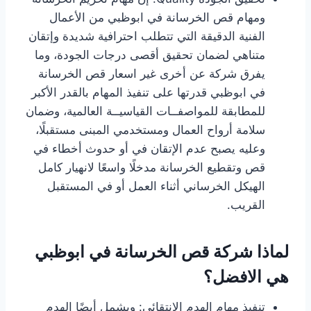
ومهام قص الخرسانة في ابوظبي من الأعمال
الفنية الدقيقة التي تتطلب احترافية شديدة وإتقان
متناهي لضمان تحقيق أقصى درجات الجودة، وما
يفرق شركة عن أخرى غير اسعار قص الخرسانة
في ابوظبي قدرتها على تنفيذ المهام بالقدر الأكبر
للمطابقة للمواصفــات القياسيــة العالمية، وضمان
سلامة أرواح العمال ومستخدمي المبنى مستقبلًا،
وعليه يصبح عدم الإتقان في أو حدوث أخطاء في
قص وتقطيع الخرسانة مدخلًا واسعًا لانهيار كامل
الهيكل الخرساني أثناء العمل أو في المستقبل
القريب.
لماذا شركة قص الخرسانة في ابوظبي
هي الافضل؟
تنفيذ مهام الهدم الإنتقائي: ويشمل أيضًا الهدم