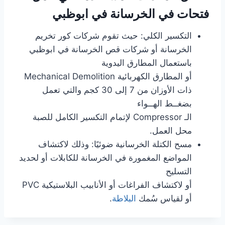
فتحات في الخرسانة
في ابوظبي
التكسير الكلي: حيث تقوم شركات كور تخريم
الخرسانة أو شركات قص الخرسانة في ابوظبي
باستعمال المطارق اليدوية
أو المطارق الكهربائية Mechanical Demolition
ذات الأوزان من 7 إلى 30 كجم والتي تعمل
بضغــط الهــواء
الـ Compressor لإتمام التكسير الكامل للصبة
محل العمل.
مسح الكتلة الخرسانية ضوئيًا: وذلك لاكتشاف
المواضع المغمورة في الخرسانة للكابلات أو لحديد
التسليح
أو لاكتشاف الفراغات أو الأنابيب البلاستيكية PVC
أو لقياس سُمك
البلاطة
.