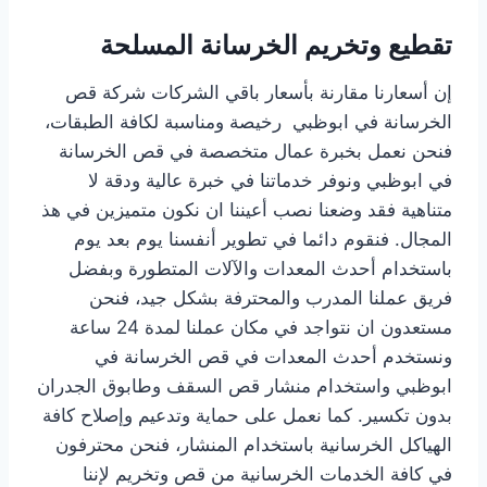
تقطيع وتخريم الخرسانة المسلحة
إن أسعارنا مقارنة بأسعار باقي الشركات شركة قص
الخرسانة في ابوظبي رخيصة ومناسبة لكافة الطبقات،
فنحن نعمل بخبرة عمال متخصصة في قص الخرسانة
في ابوظبي ونوفر خدماتنا في خبرة عالية ودقة لا
متناهية فقد وضعنا نصب أعيننا ان نكون متميزين في هذ
المجال. فنقوم دائما في تطوير أنفسنا يوم بعد يوم
باستخدام أحدث المعدات والآلات المتطورة وبفضل
فريق عملنا المدرب والمحترفة بشكل جيد، فنحن
مستعدون ان نتواجد في مكان عملنا لمدة 24 ساعة
ونستخدم أحدث المعدات في قص الخرسانة في
ابوظبي واستخدام منشار قص السقف وطابوق الجدران
بدون تكسير. كما نعمل على حماية وتدعيم وإصلاح كافة
الهياكل الخرسانية باستخدام المنشار، فنحن محترفون
في كافة الخدمات الخرسانية من قص وتخريم لإننا