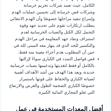
الكامل، حيث تعمد شركات تخريم خرسانة
وشركات قص خرسانة إلى تحسين عمليات الهدم
وإسراع تنفيذ مراحلها خصوصًا وأن الهدم الانتقائي
يتطلب ارتكازات تقوم على تحديد جهد وقوة
التحمل لكل الكتل والصبات الخرسانية لعدم
استنزاف ونفاد جهد المقاومة في مراحل الهدم
والتكسير للحد الذي قد ينهار معه المبنى كله في
حين أن المطلوب هدم أجزاء معينة منه فقط.
قص فواصل التمدد في الكباري سواءً لإزالتها
بالكامل أو فقط لتغذيتها وتدعيمها بصبات خرسانية
جديدة، ويعد هذا الهدف من أشد الأهداف أهمية
لصيانة الكباري والحفاظ على قوتها باستمرار
خصوصًا الكباري الضخمة الطول والعرض والارتفاع
التي تعلو المجاري المائية الكبيرة.
أفضل المعدات المستخدمة في عمل