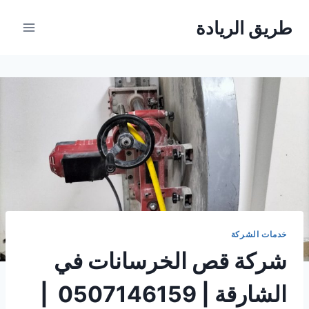
لتجاوز
طريق الريادة
لى
لمحتوى
خدمات الشركة
شركة قص الخرسانات في
الشارقة | 0507146159 |