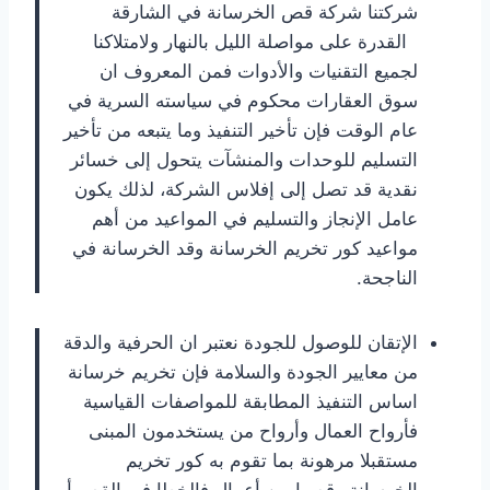
شركتنا شركة قص الخرسانة في الشارقة
القدرة على مواصلة الليل بالنهار ولامتلاكنا
لجميع التقنيات والأدوات فمن المعروف ان
سوق العقارات محكوم في سياسته السرية في
عام الوقت فإن تأخير التنفيذ وما يتبعه من تأخير
التسليم للوحدات والمنشآت يتحول إلى خسائر
نقدية قد تصل إلى إفلاس الشركة، لذلك يكون
عامل الإنجاز والتسليم في المواعيد من أهم
مواعيد كور تخريم الخرسانة وقد الخرسانة في
الناجحة.
الإتقان للوصول للجودة نعتبر ان الحرفية والدقة
من معايير الجودة والسلامة فإن تخريم خرسانة
اساس التنفيذ المطابقة للمواصفات القياسية
فأرواح العمال وأرواح من يستخدمون المبنى
مستقبلا مرهونة بما تقوم به كور تخريم