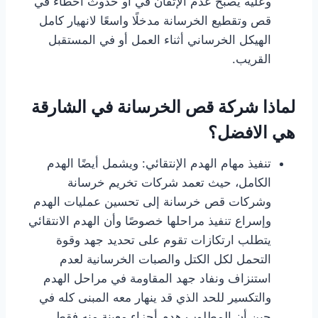
وعليه يصبح عدم الإتقان في أو حدوث أخطاء في
قص وتقطيع الخرسانة مدخلًا واسعًا لانهيار كامل
الهيكل الخرساني أثناء العمل أو في المستقبل
القريب.
لماذا شركة قص الخرسانة في الشارقة
هي الافضل؟
تنفيذ مهام الهدم الإنتقائي: ويشمل أيضًا الهدم
الكامل، حيث تعمد شركات تخريم خرسانة
وشركات قص خرسانة إلى تحسين عمليات الهدم
وإسراع تنفيذ مراحلها خصوصًا وأن الهدم الانتقائي
يتطلب ارتكازات تقوم على تحديد جهد وقوة
التحمل لكل الكتل والصبات الخرسانية لعدم
استنزاف ونفاد جهد المقاومة في مراحل الهدم
والتكسير للحد الذي قد ينهار معه المبنى كله في
حين أن المطلوب هدم أجزاء معينة منه فقط.