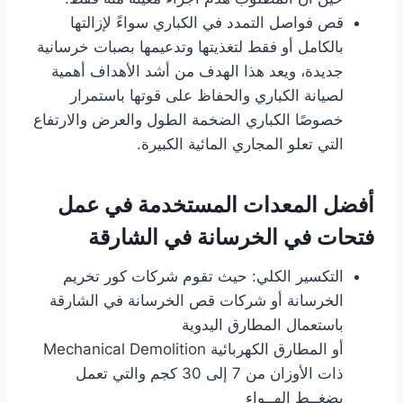
قص فواصل التمدد في الكباري سواءً لإزالتها
بالكامل أو فقط لتغذيتها وتدعيمها بصبات خرسانية
جديدة، ويعد هذا الهدف من أشد الأهداف أهمية
لصيانة الكباري والحفاظ على قوتها باستمرار
خصوصًا الكباري الضخمة الطول والعرض والارتفاع
التي تعلو المجاري المائية الكبيرة.
أفضل المعدات المستخدمة في عمل
فتحات في الخرسانة
في الشارقة
التكسير الكلي: حيث تقوم شركات كور تخريم
الخرسانة أو شركات قص الخرسانة في الشارقة
باستعمال المطارق اليدوية
أو المطارق الكهربائية Mechanical Demolition
ذات الأوزان من 7 إلى 30 كجم والتي تعمل
بضغــط الهــواء