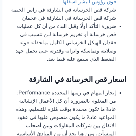
فوق رؤوس البشر أسفلها.
شركة قص الخرسانة في الشارقة في راس الخيمة
شركة قص الخرسانة في الشارقة في عجمان
ضرورة التأكد أولًا وقبل البدء من أن كل عمليات
قص خرسانة أو تخريم خرسانة لـن تتسبب في
فقدان الهيكل الخرساني الكامل بملحقاته قوته
وصلابته وتماسكه واتزانه وقدرته على تحمل جهد
الضغط الذي سيقع عليه فيما بعد.
اسعار قص الخرسانة في الشارقة
إنجاز المهام في زمنها المحددة Performance:
من المعلوم بالضرورة أن كل الأعمال الإنشائية
عادةً ما تكون محددة بوقت مُلزم للتسليم، وهذه
المواعيد عادةً ما يكون منصوص عليها في عقود
الاتفاق بين شركات المقاولات وبين أصحاب
المنشآت، ومن هنا نجد أن من المبادئ الأساسية