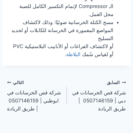
الـ Compressor لإتمام التكسير الكامل للصبة
محل العمل.
مسح الكتلة الخرسانية ضوئيًا: وذلك لاكتشاف
المواضع المغمورة في الخرسانة للكابلات أو لحديد
التسليح
أو لاكتشاف الفراغات أو الأنابيب البلاستيكية PVC
أو لقياس سُمك
البلاطة
.
تصفّح
السابق
التالي
شركة قص الخرسانات في
شركة قص الخرسانات في
المقالات
دبي | 0507146159 |
ابوظبي | 0507146159
طريق الريادة
| طريق الريادة