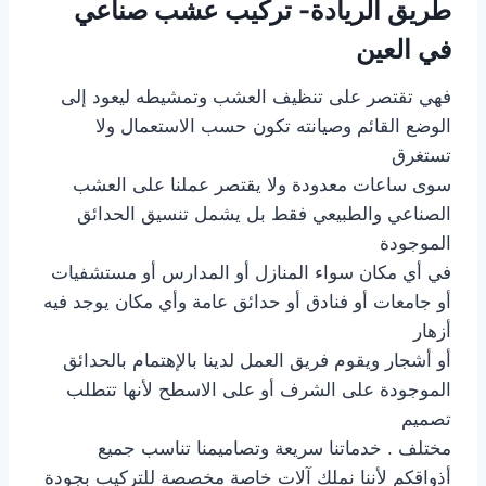
طريق الريادة- تركيب عشب صناعي
في العين
فهي تقتصر على تنظيف العشب وتمشيطه ليعود إلى
الوضع القائم وصيانته تكون حسب الاستعمال ولا
تستغرق
سوى ساعات معدودة ولا يقتصر عملنا على العشب
الصناعي والطبيعي فقط بل يشمل تنسيق الحدائق
الموجودة
في أي مكان سواء المنازل أو المدارس أو مستشفيات
أو جامعات أو فنادق أو حدائق عامة وأي مكان يوجد فيه
أزهار
أو أشجار ويقوم فريق العمل لدينا بالإهتمام بالحدائق
الموجودة على الشرف أو على الاسطح لأنها تتطلب
تصميم
مختلف . خدماتنا سريعة وتصاميمنا تناسب جميع
أذواقكم لأننا نملك آلات خاصة مخصصة للتركيب بجودة