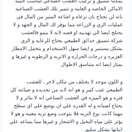
يمكننا تنسيق و تركيب العشب الصناعي ليناسب جميه
الاماكن الخاصه و العامه و تتميز تلك العشب الصناعيه
بانه لن تحتاج بان ترعاه و اضاعه المثير من المال في
غمليات الري و الزراعه مما يوفر لك المال و الجهد و لا
يحتلج ايضا الي تهذيبه او قصه لانه لا ينمو فالعشب
شركة تنسيق حدائق الطبيعي يحتاج للرعايه و الري
بشكل مستمر و ايضا سهل الاستخدام و بتحمل الامطار
الغزيره و درجات الحراره و الاتربه و الرطوبه و غيرها و
يمتاز ايضا انه متناسق الاطوال
و اللون موحد لا يختلف من مكان لاخر ، للعشب
الطبيعي عيب كبير و هو انه لابد من تجديده و صياتته كل
فتره و هو الميزه في العشب الصناعي انه لا يتاثر و لا
يحتاج لصيانه و له القدره علي ان يوضع علي اي سطح
مهما كانت نوع التربه فلا يتوجب وضع تربه معينه و هو لا
يؤثر علي مياه النخيل و الاشجار و غيرها مما يساعد علي
انباتها بشكل سليم.