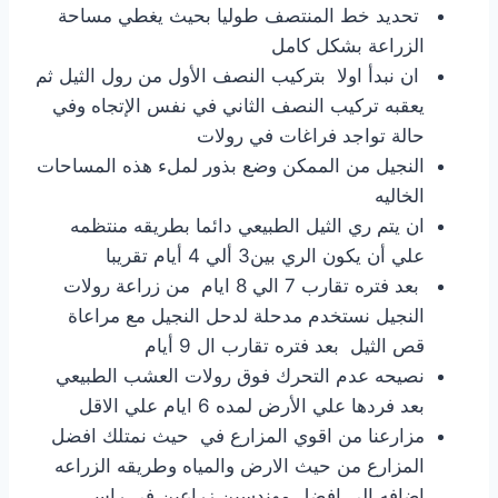
تحديد خط المنتصف طوليا بحيث يغطي مساحة
الزراعة بشكل كامل
ان نبدأ اولا بتركيب النصف الأول من رول الثيل ثم
يعقبه تركيب النصف الثاني في نفس الإتجاه وفي
حالة تواجد فراغات في رولات
النجيل من الممكن وضع بذور لملء هذه المساحات
الخاليه
ان يتم ري الثيل الطبيعي دائما بطريقه منتظمه
علي أن يكون الري بين3 ألي 4 أيام تقريبا
بعد فتره تقارب 7 الي 8 ايام من زراعة رولات
النجيل نستخدم مدحلة لدحل النجيل مع مراعاة
قص الثيل بعد فتره تقارب ال 9 أيام
نصيحه عدم التحرك فوق رولات العشب الطبيعي
بعد فردها علي الأرض لمده 6 ايام علي الاقل
مزارعنا من اقوي المزارع في حيث نمتلك افضل
المزارع من حيث الارض والمياه وطريقه الزراعه
اضافه الي افضل مهندسين زراعين في راس