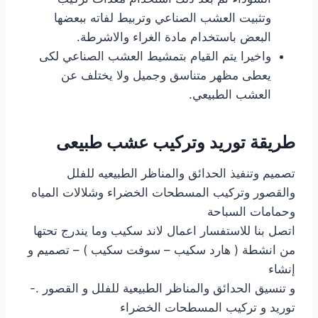
وتثبيت العشب الصناعي وتربيط لفاته ببعضها
البعض باستخدام مادة الغراء والاشرطة.
واخيرا يتم القيام بتمشيط العشب الصناعي لكى
يعطى مظهر متناسق وجميل ولا يختلف عن
العشب الطبيعي.
طريقة توريد وتركيب عشب طبيعى
تصميم وتنفيذ الحدائق والمناظر الطبيعيه للفلل
والقصور وتركيب المسطحات الخضراء وشلالات المياه
وحمامات السباحة
اتصل بنا للاستفسار اعمال لاند سكيب وما يندرج تحتها
من انشطة ( هارد سكيب – سوفت سكيب ) – تصميم و
إنشاء
و تنسيق الحدائق والمناظر الطبيعية للفلل و القصور .-
توريد و تركيب المسطحات الخضراء