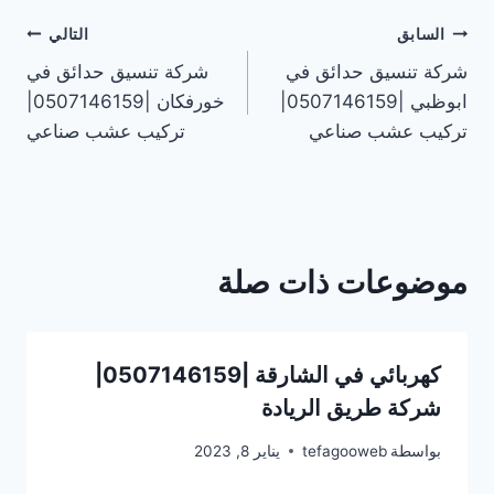
تصفّح
السابق
التالي
شركة تنسيق حدائق في
شركة تنسيق حدائق في
المقالات
ابوظبي |0507146159|
خورفكان |0507146159|
تركيب عشب صناعي
تركيب عشب صناعي
موضوعات ذات صلة
كهربائي في الشارقة |0507146159|
شركة طريق الريادة
بواسطة
tefagooweb
يناير 8, 2023