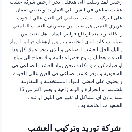
رخيص لقد وصلت الى هدفك , نحن ارخص شركة عشب
عشب صناعي في العين في الامارات و نعطي ضمان
على التركيب , عشب صناعي في العين عالي الجودة
عزيزي العميل هل تعبت من مصاريف العشب الطبيعي
و تكلفة ريه بعد ارتفاع فواتير المياه , هل تعبت من
صيانة شبكات الري الخاصة به , هل ارهقتك فواتير المياه
, اليك الحل العشب الصناعي و الذي يوفر عليك كل هذا
العناء و يعطيك مروج خضراء دائمة و لا تحتاج الى مياه
او صيانة كبيرة و مكلفة ،نحن رواد العشب الصناعي في
السعودية و نوفر عشب صناعي في العين عالي الجودة
و يحتوي على افضل المواد المستخدمة و المقاومة
للشمس و الحرارة و الونه زاهية و يعمر اكثر من 15
سنة بدون اي مشاكل او تغيير في اللون او تلف
الشعيرات الخاصة به .
شركة توريد وتركيب العشب