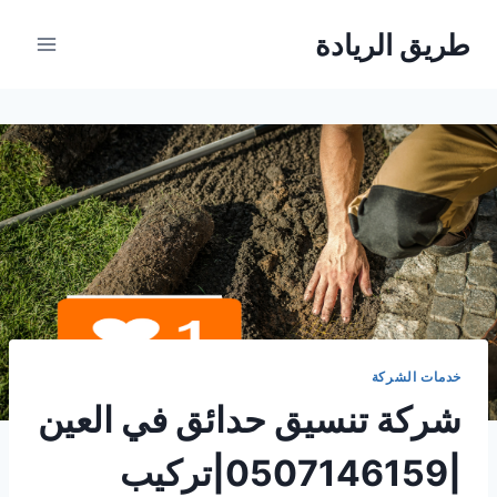
لتجاوز
طريق الريادة
لى
لمحتوى
خدمات الشركة
شركة تنسيق حدائق في العين
|0507146159|تركيب