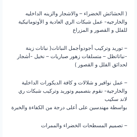
( الحشائش الخضراء – والاشجار والزينه الداخليه
والخارجيه- عمل شبكات الري العادية و الأوتوماتيكية
للفلل و القصور و المزراع
– توريد وتركيب أجودوأجمل النباتات( نباتات زينة
-نباتاتظل – متسلقات زهور صباريات – نخيل -أشجار
لحدائق الفلل و القصور )
– عمل نوافير و شلالات و كافة الديكورات الداخلية
والخارجية- نقوم بتصميم وتوريد وتركيب شبكات ري
لاند سكيب
بواسطة مهندسين على أعلى درجة من الكفاءة والخبرة
– تصميم المسطحات الخضراء والممرات