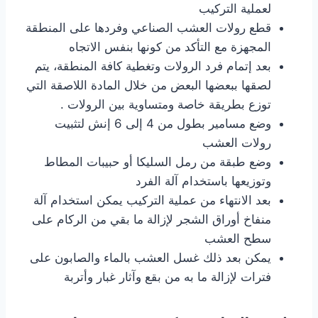
لعملية التركيب
قطع رولات العشب الصناعي وفردها على المنطقة
المجهزة مع التأكد من كونها بنفس الاتجاه
بعد إتمام فرد الرولات وتغطية كافة المنطقة، يتم
لصقها ببعضها البعض من خلال المادة اللاصقة التي
توزع بطريقة خاصة ومتساوية بين الرولات .
وضع مسامير بطول من 4 إلى 6 إنش لتثبيت
رولات العشب
وضع طبقة من رمل السليكا أو حبيبات المطاط
وتوزيعها باستخدام آلة الفرد
بعد الانتهاء من عملية التركيب يمكن استخدام آلة
منفاخ أوراق الشجر لإزالة ما بقي من الركام على
سطح العشب
يمكن بعد ذلك غسل العشب بالماء والصابون على
فترات لإزالة ما به من بقع وآثار غبار وأتربة