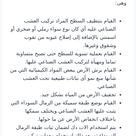
وهى:
القيام بتنظيف السطح المراد تركيب العشب
الصناعي عليه أي كان نوع سواء رملي أو صخري أو
اسمنتي بالإضافة إلى إصلاح عيوبه من ثقوب
وشقوق وغيرها.
القيام بعملية تسوية للسطح حتى تصبح متساوية
تماما ومهيأة لتركيب العشب الصناعي عليها.
القيام برش الأرض ببعض المواد الكيميائية التي من
شأنها منع نمو أى نباتات طبيعية تحت العشب
الصناعي.
تجفيف الأرض من المياه بشكل جيد.
القيام بوضع طبقة سميكة من الرمال السوداء التي
يثبت عليها العشب الصناعي ويختلف سمكها
باختلاف انخفاض الأرض عن ما حولها.
يتم استخدام الات دك لضمان ثبات طبقة الرمال
السوداء ثم بعد ذلك استخدام معدات تركيب