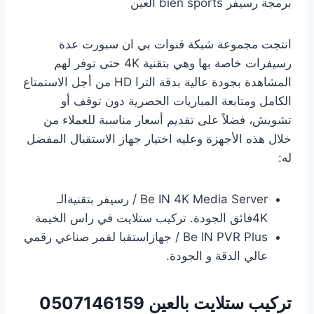
برمجة رسيفر bien sports العين
انتجت مجموعة شبكة قنوات بي ان سبورت عدة
رسيفرات خاصة بها وهي بتقنية 4K حتى توفر لهم
المشاهدة بجودة عالية بدقة الترا HD من أجل الاستمتاع
الكامل ومتابعة المباريات الحصرية دون توقف أو
تشويش، فضلاً على تقديم أسعار مناسبة للعملاء من
خلال هذه الأجهزة وعليه اختيار جهاز الاستقبال المفضل
له:
Be IN 4K Media Server / رسيفر بتقنيةالـ
4Kفائق الجودة. تركيب ستلايت في راس الخيمة
Be IN PVR Plus / جهازاستقبا لقمر صناعي رقمي
عالي الدقة و الجودة.
تركيب ستلايت بالعين
0507146159