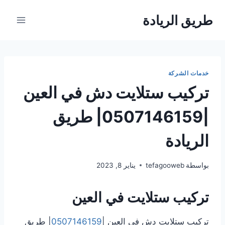
لتجاوز
طريق الريادة
لى
لمحتوى
خدمات الشركة
تركيب ستلايت دش في العين
|0507146159| طريق
الريادة
بواسطة
tefagooweb
يناير 8, 2023
تركيب ستلايت في العين
تركيب ستلايت دش في العين |
0507146159
| طريق