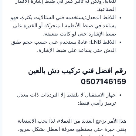
للغاية، ولكن له تأثير كبير في ضبط إشارة الأقمار
الصناعية.
اللاقط المعدل:يستخدمه فني الستالايت بكثرة، فهو
يساعد في ضبط الأنظمة المتحركة أو القدرة على
ضبط الإشارة حتى لو كانت ضعيفة.
اللاقط LNB: عادةً يستخدم على حسب حجم طبق
الدش حتى يساعد على ضبط الإشارة.
رقم افضل فني تركيب دش بالعين
0507146159
جهاز الاستقبال لا يلتقط إلا الترددات ذات معدل
ترميز رأسي فقط:
هذا الأمر يزعج العديد من العملاء، لذا يجب الاستعانة
بفني خبرة حتى يستطيع معرفة العطل بشكل سريع،