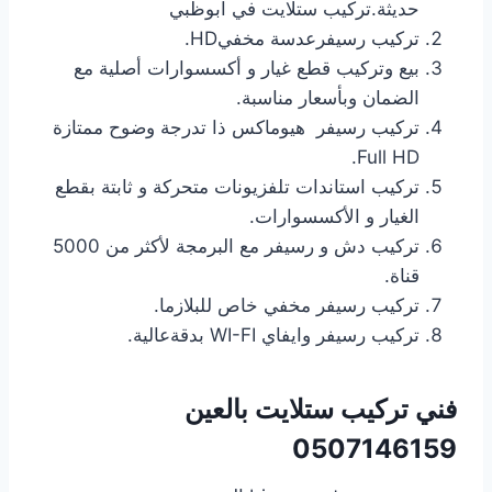
حديثة.تركيب ستلايت في ابوظبي
تركيب رسيفرعدسة مخفيHD.
بيع وتركيب قطع غيار و أكسسوارات أصلية مع
الضمان وبأسعار مناسبة.
تركيب رسيفر هيوماكس ذا تدرجة وضوح ممتازة
Full HD.
تركيب استاندات تلفزيونات متحركة و ثابتة بقطع
الغيار و الأكسسوارات.
تركيب دش و رسيفر مع البرمجة لأكثر من 5000
قناة.
تركيب رسيفر مخفي خاص للبلازما.
تركيب رسيفر وايفاي WI-FI بدقةعالية.
فني تركيب ستلايت بالعين
0507146159