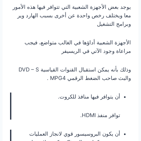
يوجد بعض الأجهزة الشعبية التي تتوافر فيها هذه الأمور
معا ويختلف رخص واحدة عن أخرى بسبب الهارد وير
وبرامج التشغيل
الأجهزة الشعبية أداؤها في الغالب متواضع، فيجب
مراعاة وجود الآتي في الريسيفر
وذلك بأنه يمكن استقبال القنوات القياسية DVD – S
والبث صاحب الضغط الرقمي MPG4 .
أن يتوافر فيها منافذ للكروت.
توافر منفذ HDMI.
أن يكون البروسيسور قوي لانجاز العمليات