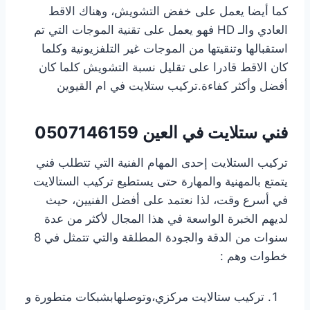
كما أيضا يعمل على خفض التشويش، وهناك الاقط
العادي والـ HD فهو يعمل على تقنية الموجات التي تم
استقبالها وتنقيتها من الموجات غير التلفزيونية وكلما
كان الاقط قادرا على تقليل نسبة التشويش كلما كان
أفضل وأكثر كفاءة.تركيب ستلايت في ام القيوين
فني ستلايت في العين
0507146159
تركيب الستلايت إحدى المهام الفنية التي تتطلب فني
يتمتع بالمهنية والمهارة حتى يستطيع تركيب الستالايت
في أسرع وقت، لذا نعتمد على أفضل الفنيين، حيث
لديهم الخبرة الواسعة في هذا المجال لأكثر من عدة
سنوات من الدقة والجودة المطلقة والتي تتمثل في 8
خطوات وهم :
تركيب ستالايت مركزي،وتوصلهابشبكات متطورة و