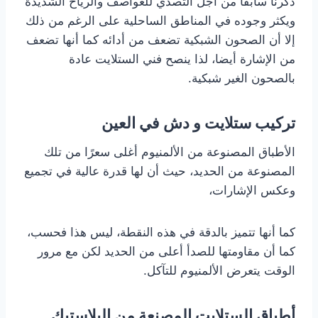
ذكرنا سابقا من أجل التصدي للعواصف والرياح الشديدة
ويكثر وجوده في المناطق الساحلية على الرغم من ذلك
إلا أن الصحون الشبكية تضعف من أدائه كما أنها تضعف
من الإشارة أيضا، لذا ينصح فني الستلايت عادة
بالصحون الغير شبكية.
تركيب ستلايت و دش في العين
الأطباق المصنوعة من الألمنيوم أغلى سعرًا من تلك
المصنوعة من الحديد، حيث أن لها قدرة عالية في تجميع
وعكس الإشارات،
كما أنها تتميز بالدقة في هذه النقطة، ليس هذا فحسب،
كما أن مقاومتها للصدأ أعلى من الحديد لكن مع مرور
الوقت يتعرض الألمنيوم للتآكل.
أطباق الستلايت المصنعة من البلاستيك.