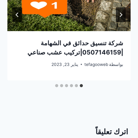
شركة تنسيق حدائق في الشهامة
|0507146159|تركيب عشب صناعي
بواسطة
tefagooweb
يناير 23, 2023
اترك تعليقاً