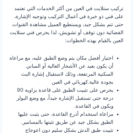
تركيب ستلايت في العين من أكثر الخدمات التي تعتمد
على فني ذو خبرة في أعمال التركيب وتوجيه الإشارة،
حتى تتم بشكل جيد، ويستطيع العميل مشاهدة القنوات
الفضائية دون توقف أو تشويش، لذا يحرص فني ستلايت
العين بالقيام بهذه الخطوات:
اختيار أفضل مكان يتم وضع الطبق عليه، مع مراعاة
أن يكون بعيد عن الأشجار العالية أو المباني
السكنية المرتفعة، وذلك لاستقبال إشارة البث
بجودة عالية.كهربائي في العين
يحرص على تثبيت الطبق على قاعدة بزاوية 90
درجة حتى تستقبل الإشارة جيداً، مع وضع البولر
ويكون في القاعدة.
مراعاة استخدام أذرع القاعدة، حتى يثبت عليها
الطبق بشكل جيد عن طريق تثبتها بالمسامير.
تثبيت طبق الدش بشكل سليم دون اعوجاج