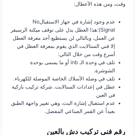
وقت، ومن هذه الأعطال:
عدم وجود إشارة في جهاز الاستقبالNo
Signal):هذا العطل يدل على توقف ميكنة الرسيفر
عن العمل، وبالتالي لن يستطيع أحد معرفة العطل
إلا فني الستالايت الذي يقوم بمعرفة العطل في
أسرع وقت من خلال التالي:
تلف في وحدة الـ inb أو ما يسمى بوحدة
الشوشرة.
تلف في وصلة الأسلاك الخاصة الموصلة للكهرباء.
عطل في إعدادات الستالايت. شركة تركيب باركية
في العين
عدم استقبال إشارة البث، وهي تغيير واجهة الطبق
بعيداً عن القمر الصناعي المفضل.
رقم فني تركيب دش بالعين