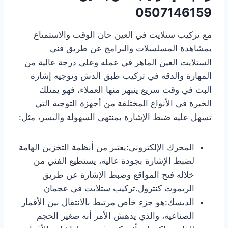
0507146159
مع تركيب ستلايت في العين حان الوقت والاستمتاع
بمشاهدة المسلسلات والبرامج عن طريق فني
الستلايت العين الماهر في عمله وعلى درجة عالية من
المهارة والدقة في تركيب طبق الدش وتوجيه إشارة
البث في وقت سريع ينبهر منها العملاء، فهو يمتلك
الخبرة في الأنواع المختلفة من أجهزة التوجيه التي
تسهل عليه ضبط الإشارة بمنتهى السهولة واليسر، مثل:
المحرك الإلكتروني:يعتبر من أنظمة التخزين الهامة
لضبط الإشارة بجودة عالية، يستطيع الفني من
خلاله فتح المواقع وضبط الإشارة عن طريق
الريموت كنترول.تركيب ستلايت في عجمان
الديسك:هو جزء خاص مرتبط بالانتقال بين الأقمار
الصناعية، والذي يدهش الأمر أنه صغير الحجم