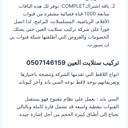
باقة اشتراكCOMPLET: توفر لك هذه الباقات
متابعة 1000 قناة فضائية مشفرة من قنوات
الأفلام، الرياضية، المسلسلات، البرامج، لذا اتصل
فوراً على شركة تركيب ستلايت العين حتى يصلك
الخصومات والعروض التي أطلقتها شبكة قنوات بي
ان سبورت.
تركيب ستلايت العين
0507146159
انواع اللاقط التي تقدمها الشركة وتنصحة باختيارها
وتعريفاتهم يوجد لاقط نوعه السي باند وآخر كيوباند:
السي باند : يعمل على نظام مفتوح فهو يستقبل
القنوات بتغطية واسعة قد تشمل قارة كاملة وبالتالي
تحتاج إلى أطباق كبيرة الحجم من أجل إشارة جيدة.