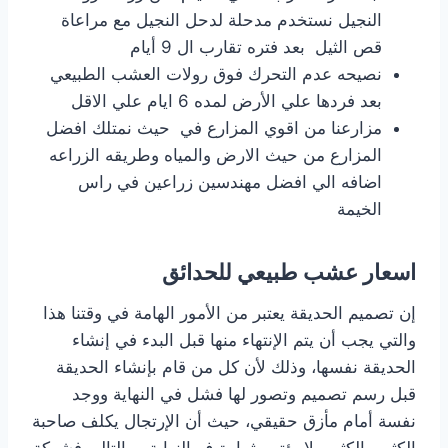
النجيل نستخدم مدحلة لدحل النجيل مع مراعاة
قص الثيل بعد فتره تقارب ال 9 أيام
نصيحه عدم التحرك فوق رولات العشب الطبيعي
بعد فردها علي الأرض لمده 6 ايام علي الاقل
مزارعنا من اقوي المزارع في حيث نمتلك افضل
المزارع من حيث الارض والمياه وطريقه الزراعه
اضافه الي افضل مهندسين زراعين في راس
الخيمة
اسعار عشب طبيعي للحدائق
إن تصميم الحديقة يعتبر من الأمور الهامة في وقتنا هذا
والتي يجب أن يتم الإنتهاء منها قبل البدء في إنشاء
الحديقة نفسها، وذلك لأن كل من قام بإنشاء الحديقة
قبل رسم تصميم وتصور لها فشل في النهاية ووجد
نفسة أمام مأزق حقيقي، حيث أن الإرتجال يكلف صاحبة
الكثير والكثير ولا يؤتي بثمارة ف النهاية، وبالتالي فشركة