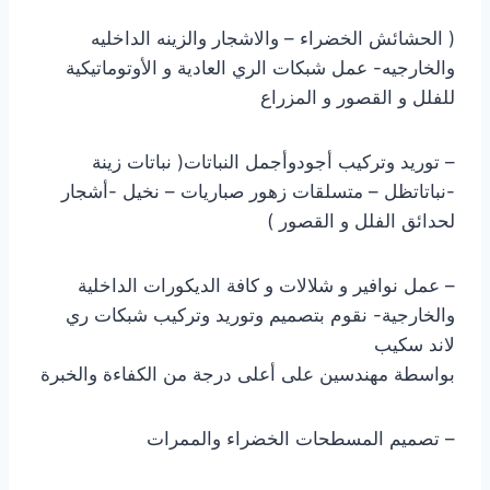
( الحشائش الخضراء – والاشجار والزينه الداخليه
والخارجيه- عمل شبكات الري العادية و الأوتوماتيكية
للفلل و القصور و المزراع
– توريد وتركيب أجودوأجمل النباتات( نباتات زينة
-نباتاتظل – متسلقات زهور صباريات – نخيل -أشجار
لحدائق الفلل و القصور )
– عمل نوافير و شلالات و كافة الديكورات الداخلية
والخارجية- نقوم بتصميم وتوريد وتركيب شبكات ري
لاند سكيب
بواسطة مهندسين على أعلى درجة من الكفاءة والخبرة
– تصميم المسطحات الخضراء والممرات