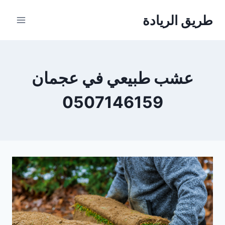
لتجاوز
طريق الريادة
لى
لمحتوى
عشب طبيعي في عجمان
0507146159