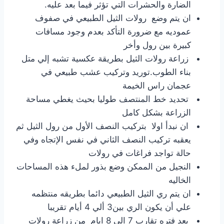
الضارة والحشرات التي تؤثر فيما بعد عليه.
ان يتم وضع رولات الثيل الطبيعي في صفوف
عموديه مع ضرورة التأكد بعدم وجود مسافات
كبيرة بين رول وأخر
زراعة رولات الثيل بطريقة عكسية تشبه إلي متل
بناء الطوب.توريد وتركيب عشب طبيعي في
عجمان راس الخيمة
تحديد خط المنتصف طوليا بحيث يغطي مساحة
الزراعة بشكل كامل
ان نبدأ اولا بتركيب النصف الأول من رول الثيل ثم
يعقبه تركيب النصف الثاني في نفس الإتجاه وفي
حالة تواجد فراغات في رولات
النجيل من الممكن وضع بذور لملء هذه المساحات
الخاليه
ان يتم ري الثيل الطبيعي دائما بطريقه منتظمه
علي أن يكون الري بين3 ألي 4 أيام تقريبا
بعد فتره تقارب 7 الي 8 ايام من زراعة رولات