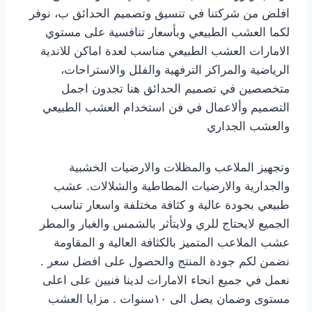
افلض من شركتنا في تنسيق وتصميم الحدائق ب، نوفر
لكما العشب الطبيعي وبأسعار تنافسية على مستوي
الامارات العشب الطبيعي مناسب لعدة اماكن للاندية
الرياضية والمراكز الترفهية والفلل والاستراحات،
متخصصين في تصميم الحدائق هنا تجدون اجمل
التصميم وألاعمال في فن استخدام العشب الطبيعي
والعشب الجداري
وتجهيز الملاعب والمظلات والارضيات الخشبية
والجدارية والارضيات المطاطية والشلالات. عشب
طبيعي بجودة عالية و كثافة مختلفة واسعار تناسب
الجميع لايحتاج للري ولايتأثر بالشمس والغبار والمطر
عشب الملاعب المتميز بالكثافة العالية و المقاومة
نضمن لكم جودة المنتج والحصول على افضل سعر .
نعمل في جميع انحاء الامارات لدينا فنيين على اعلى
مستوى وضمان يصل الى ١٠سنوات . مزايا العشب