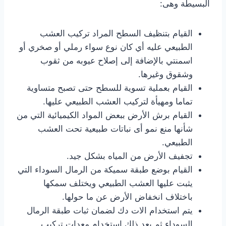
البسيطة وهى:
القيام بتنظيف السطح المراد تركيب العشب
الطبيعي عليه أي كان نوع سواء رملي أو صخري أو
اسمنتي بالإضافة إلى إصلاح عيوبه من ثقوب
وشقوق وغيرها.
القيام بعملية تسوية للسطح حتى تصبح متساوية
تماما ومهيأة لتركيب العشب الطبيعي عليها.
القيام برش الأرض ببعض المواد الكيميائية التي من
شأنها منع نمو أى نباتات طبيعية تحت العشب
الطبيعي.
تجفيف الأرض من المياه بشكل جيد.
القيام بوضع طبقة سميكة من الرمال السوداء التي
يثبت عليها العشب الطبيعي ويختلف سمكها
باختلاف انخفاض الأرض عن ما حولها.
يتم استخدام الات دك لضمان ثبات طبقة الرمال
السوداء ثم بعد ذلك استخدام معدات تركيب