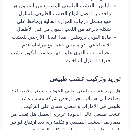
نايلون : العشب الطبيعي المصنوع من النايلون هو
واحد من افضل انواع العشب الطبيعي للمنازل ،
فهو يتحمل درجات الحرارة العالية ويحافظ على
شكله بالرغم من اللعب القوي من قبل الأطفال.
مادة البولي بروبيلين : هذا البديل الأرخص للعشب
الاصطناعي ذو ملمس ناعم، مع مراعاة عدم
تحمله للعب القوي عليه، فهو مناسب ليكون عشب
حديقة المنزل الداخلية
توريد وتركيب عشب طبيعى
هل تريد عشب طبيعي عالي الجودة و بسعر رخيص لقد
وصلت الى هدفك , نحن ارخص شركة عشب عشب
طبيعي في الامارات و نعطي ضمان على التركيب ,
عشب طبيعي عالي الجودة عزيزي العميل هل تعبت من
مصاريف العشب الطبيعي و تكلفة ريه بعد ارتفاع فواتير
المياه , هل تعبت من صيانة شبكات الري الخاصة به ,