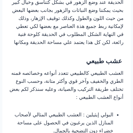
الحديقة عند وضع الزهور في بشكل كتناسق وخيال كبير
بحيث يمكننا وضع النباتات والزهور بجانب بعضها البعض
من حيث اللون والطول وكذلك توقيف الإزهار، وذلك
لإمكانية ربط جميع هذة العناصر مع بعضها لكي تعطي
في النهاية الشكل المطلوب في الحديقة كلوحة فنية
رائعة، لكن كل هذا يعتمد علي مساحة الحديقة ومكانها
عشب طبيعي
العشب الطبيعي كالطبيعي تتعدد أنواعه وخصائصه فمنه
الطري والخفيف وآخر قوي وأكثر متانة، وحسب النوع
تختلف طريقة التركيب والصيانة، وعليه سنذكر لكم بعض
أنواع العشب الطبيعي :
البولي إيثيلين : العشب الطبيعي المثالي لأصحاب
المنازل الذين يرغبون في الحصول على مساحة
خضراء دون التضحية بالجمال.