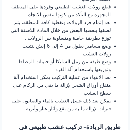
قطع رولات العشب الطبيعي وفردها على المنطقة
المجهزة مع التأكد من كونها بنفس الاتجاه
بعد إتمام فرد الرولات وتغطية كافة المنطقة، يتم
لصقها ببعضها البعض من خلال المادة اللاصقة التي
توزع بطريقة خاصة ومتساوية بين الرولات .
وضع مسامير بطول من 4 إلى 6 إنش لتثبيت
رولات العشب
وضع طبقة من رمل السليكا أو حبيبات المطاط
وتوزيعها باستخدام آلة الفرد
بعد الانتهاء من عملية التركيب يمكن استخدام آلة
منفاخ أوراق الشجر لإزالة ما بقي من الركام على
سطح العشب
يمكن بعد ذلك غسل العشب بالماء والصابون على
فترات لإزالة ما به من بقع وآثار غبار وأتربة
طريق الريادة- تركيب عشب طبيعي في