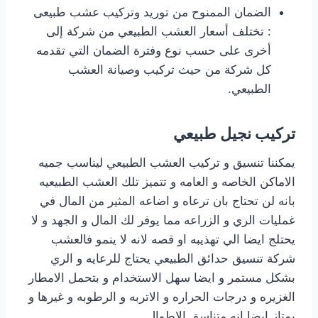
الضمان الممنوح من توريد وتركيب عشب طبيعى
: تختلف أسعار العشب الطبيعي من شركة إلى
أخرى على حسب نوع وفترة الضمان التي تقدمه
كل شركة من حيث تركيب وصيانة العشب
الطبيعي.
تركيب نجيل طبيعي
يمكننا تنسيق و تركيب العشب الطبيعي ليناسب جميه
الاماكن الخاصه و العامه و تتميز تلك العشب الطبيعيه
بانه لن تحتاج بان ترعاه و اضاعه المثير من المال في
غمليات الري و الزراعه مما يوفر لك المال و الجهد و لا
يحتلج ايضا الي تهذيبه او قصه لانه لا ينمو فالعشب
شركة تنسيق حدائق الطبيعي يحتاج للرعايه و الري
بشكل مستمر و ايضا سهل الاستخدام و بتحمل الامطار
الغزيره و درجات الحراره و الاتربه و الرطوبه و غيرها و
يمتاز ايضا انه متناسق الاطوال