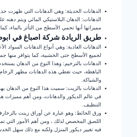
الدهانات الحديثة: وهي الدهانات التي ظهرت حدي
الدهانات: الدهان البلاستيكي المائي ويتم دهنه 
مميزاتها أنها تحمي الأسطح من التأثر بالماء، كما 
طريق الريادة
شركة اصباغ في ابو
الدهانات العادية: وهي أنواع الدهانات السواد 
لجميع الأسطح حتى الخشبية، كما يتوافر منها جمي
الدهانات بالترخيم: وهذا النوع من الدهان يستخد
الباهظة، حيث تعطي هذه الدهانات مظهر الرخام
والشياكة.
الدهانات بالزيت: سميت هذا النوع من الدهان بهذ
في عالم الديكور والدهانات، ومن أهم مميزات هذا
التنظيف.
ورق الحائط: وهو عبارة عن أوراق زينت بالزخارف 
اللصق المخصص لذلك ، ومن أهم الأمور التي تمي
فيه تغيير ديكور المنزل ولكنه مع ذلك سهل الخ