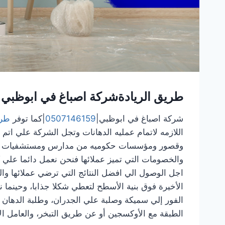
طريق الريادةشركة اصباغ في ابوظبي
شركة اصباغ في ابوظبي|
0507146159
|كما توفر
طري
اللازمه لاتمام عمليه الدهانات وتجل الشركة علي اتم
وقصور ومؤسسات حكوميه من مدارس ومستشفيات وغير
والخصومات التي تميز عملائها فنحن نعمل دائما علي
اجل الوصول الي افضل النتائج التي ترضي عملائها وا
الأخيرة فوق بنية الأسطح لتعطي شكلا جذابا، وحينما 
الفور إلي سميكة وصلبة علي الجدران، وطلبة الدهان ت
الطبقة مع الأوكسجين أو عن طريق التبخر، والعامل الأ