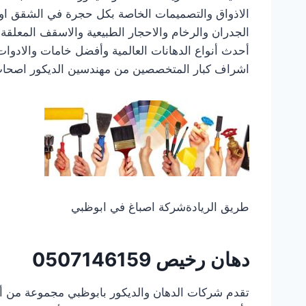
الاذواق والتصميمات الخاصة بكل حجرة في الشقق او 
الجدران والرخام والاحجار الطبيعية والاسقف المعلق
أحدث أنواع الدهانات العالمية وأفضل خامات والادوا
اشراف كبار المتخصصين من مهندسين الديكور اصحاب 
طريق الريادةشركة اصباغ في ابوظبي
دهان رخيص
0507146159
تقدم شركات الدهان والديكور بابوظبي مجموعة من أ