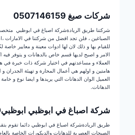
شركات
صبغ
0507146159
شركتنا طريق الريادةشركة اصباغ في ابوظبي متخصصة 
الصباغين ، فلن تجد افضل من شركتنا في الامارات ،ا
للقيام بها و ذلك لان لها ادوات معينة و معايير خاص
الامر و اصبح لديها قسم خاص بالدهانات و يتوفر فيه 
العملاء و مساعدتهم في اختيار شركة ذات خبرة في هذ
هامتين و اولهم هي أعمال المحارة و تهيئة الجدران و 
العميل الوان الدهانات التي يريدها و ايضا نوع و خام
الدهانات.
شركة اصباغ في ابوظبي ابوظبي
9
طريق الريادةشركة اصباغ في ابوظبي دائما تقوم بتقد
الصيحات العصرية للدهانات والديكورات الخاصة بالعام