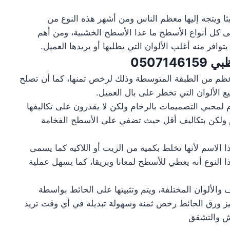
ثا ويتجه إليها معظم الناس ومن أشهر هذه النوع من
على كل أنواع الأسطح ما عدا الأسطح الخشبية، ومن أهم
يتوافر منه أغلب الألوان التي يطلبها أو يريدها العميل.
ظبي
0507146159
الأعظم من الطبقة المتوسطة وذلك لرخص ثمنها، كما أن تصلح
ع الألوان التي تخطر على بال العميل.
م لمحبي التصميمات بالرخام ولكن لا يقدرون على تكاليفها
 ولكن بتكاليف أقل حيث تضفي على الأسطح الفخامة
ا الاسم لأنها تخلط بكمية من الزيت أو اللاكيه كما يسمى
 النوع أنه يعطي للأسطح لمعانا وبريقا، كما يسهل عملية
والألوان المختلفة، ويتم وتثبيتها على الحائط بواسطة
ز ورق الحائط رخص ثمنه وسهولة تبديله في أي وقت تريد
دش والتشقق