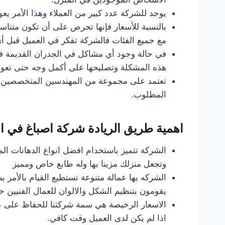
يوجد للشركة عدد كبير من العملاء وهذا الأمر يعو
بالنسبة للأسعار فإنها تحرص على أن تكون متناسب
مع جميع الفئات فالشركة تفكر في العميل قبل
في حالة وجود أي مشاكل في الجدران القديمة فإن 
هذه المشكلة وتصليحها على أكمل وجه حتى تعود 
تعتمد على مجموعة من المهندسين المتخصصين ال
المطلوب.
اهمية طريق الريادة
شركة اصباغ في ا
الشركة تتميز باستخدام افضل انواع الدهانات ال
وتجعل منزلك مزينا بها وله طابع خاص ومميز
الشركه بها عمالة متنوعة تستطيع القيام بالأمر
يقومون بتنظيم الشكل والالوان للعمال الفنيين 
الاسعار الرخيصة هي سمة شركتنا للحفاظ على عمل
اذا لم يكن لدى العميل وقت كافي.