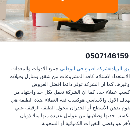
0507146159
ق الريادةشركة اصباغ في ابوظبي
جميع الادوات والمعدات
 الاستعداد لاستلام كافه المشروعات من شقق ومنازل وفيلات
ها، كما ان الشركة توفر دائما افضل العروض
 كسب عملاء جدد كما ان الشركة تعمل بكل جد واجتهاد من
لهدف الاول والاساسي هوكسب ثقه العملاء ،هذة الطبقة هي
نقوم بدهن الأسطح أو الجدران تتحول الطبقة الرقيقة علي
كسب حدتها وصلابتها من عوامل عديدة منها مثلا ذوبان
خر هو بفضل التغيرات الكميائية أو السخونة.