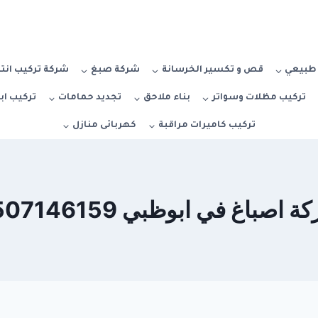
بيعي
قص و تكسير الخرسانة
شركة صبغ
شركة تركيب انت
تركيب مظلات وسواتر
بناء ملاحق
تجديد حمامات
تركيب ا
تركيب كاميرات مراقبة
كهربائى منازل
 اصباغ في ابوظبي 0507146159