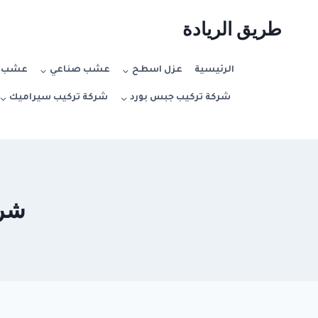
لتجاوز
طريق الريادة
لى
لمحتوى
الرئيسية
عزل اسطح
عشب صناعي
عشب ط
شركة تركيب جبس بورد
شركة تركيب سيراميك
شركة