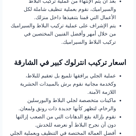
بعد أن يتم الإنتهاء من عملية تركيب البلاط
والسيراميك، نقوم بعملية تنظيف شاملة لكل
الأعمال التي قمنا بتنفيذها داخل منزلك.
يتم الإشراف على عملية تركيب البلاط والسيراميك
من خلال أمهر وأفضل الفنيين المختصين في
تركيب البلاط والسيراميك.
اسعار تركيب انترلوك كبير في الشارقة
عملية الجلي يرافقها تلميع بل تعقيم للبلاط،
وكخدمة مجانية نقوم برش بالمبيدات الحشرية
اللازمة الآمنة.
ماكينات متخصصة لجلي البلاط والبورسلين
والرخام، لتظهر كأنها جديدة ذات رونق ولمعان.
نقوم بإزالة بقع الدهانات التي من الصعب إزالتها
دون أن نجرح البلاط أو نعرضه للخدش.
أفضل العمالة المختصة في التنظيف وبعملية الجلي