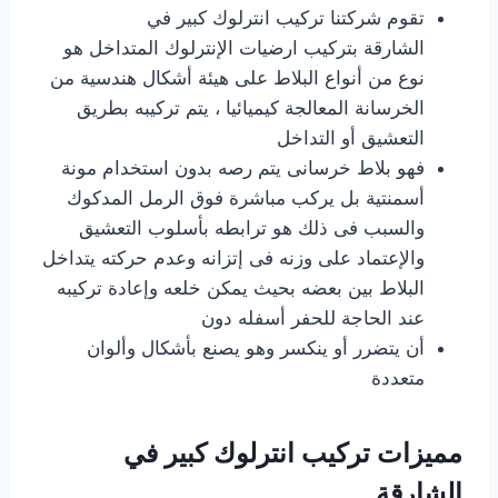
تقوم شركتنا تركيب انترلوك كبير في
الشارقة بتركيب ارضيات الإنترلوك المتداخل هو
نوع من أنواع البلاط على هيئة أشكال هندسية من
الخرسانة المعالجة كيميائيا ، يتم تركيبه بطريق
التعشيق أو التداخل
فهو بلاط خرسانى يتم رصه بدون استخدام مونة
أسمنتية بل يركب مباشرة فوق الرمل المدكوك
والسبب فى ذلك هو ترابطه بأسلوب التعشيق
والإعتماد على وزنه فى إتزانه وعدم حركته يتداخل
البلاط بين بعضه بحيث يمكن خلعه وإعادة تركيبه
عند الحاجة للحفر أسفله دون
أن يتضرر أو ينكسر وهو يصنع بأشكال وألوان
متعددة
مميزات تركيب انترلوك كبير في
الشارقة