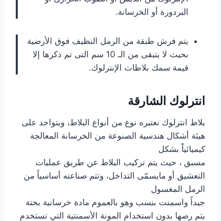
البردورة أو الخرسانة.
يتم فرش طبقة من الرمل النظيف فوق الأرضية
بحيث لا يتبقى من الـ 10 سم التى تم ذكرها إلا
قيمة سمك بلاطات الإنترلوك.
انترلوك الشارقة
بلاط انترلوك نعتبره نوع من أنواع البلاط، ويتواجد على
هيئة أشكال هندسية الصنوعة من الخرسانة المعالجة
كيميائياًَ بشكل
مسبق ، حيث يتم تركيب البلاط عن طريق عمليات
التعشيق أو مايسمّى التداخل، وتتم صناعته أساسياً من
الرمل المغسول
جيداً واسمنت بنسب وهو بالعموم مادة خرسانية بحتة
يتم رصها بدون استخدام المونة الأسمنتية التي تستخدم