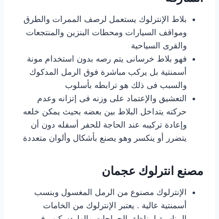
بلاط الإنترلوك يستعمل لرصف الممرات والطرق
ومواقف السيارات ومحطات البنزين والمنتجعات
والقرى السياحية
فهو بلاط خرسانى يتم رصه بدون استخدام مونة
أسمنتية بل يركب مباشرة فوق الرمل المدكوك
والسبب فى ذلك هو ترابطه بأسلوب
التعشيق والإعتماد على وزنه فى إتزانه وعدم
حركته يتداخل البلاط بين بعضه بحيث يمكن خلعه
وإعادة تركيبه عند الحاجة للحفر أسفله دون أن
يتضرر أو ينكسر وهو يصنع بأشكال وألوان متعددة
مصنع انترلوك عجمان
الإنترلوك مصنوع من الرمل المغسول وبنسب
أسمنتية عالية . يعتبر الإنترلوك من الخامات
المناسبة لمناظق الجراجات والهاردسكيب فى