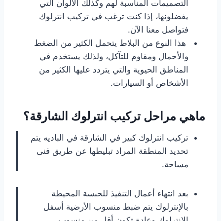
التصميمات المناسبة لهم وكذلك الألوان التي
يفضلونها، إذا كنت ترغب في تركيب انترلوك
فتواصل معنا الآن.
هذا النوع من البلاط يتحمل الكثير من الضغط
والأحمال ومقاوم للتآكل، ولذلك يستخدم في
المناطق الحيوية والتي يتردد عليها الكثير من
الأشخاص أو السيارات.
ماهي مراحل تركيب انترلوك الشارقة؟
تركيب انترلوك كبير في الشارقة في الباديه يتم
تحديد المنطقة المراد تبليطها عن طريق فنى
مساحة.
بعد انتهاء أعمال التنفيذ للحبسة المحيطة
بالإنترلوك يتم ضبط منسوب الأرضية أسفل
الإنترلوك وعادة تكون أقل من منسوب