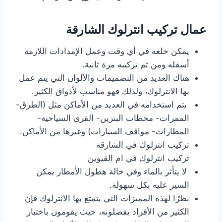
عمال تركيب انترلوك الشارقة
يمكن خلعه في أي وقت وعمل الإمدادات اللازمة
أسفله ومن ثم تركيبه مرة ثانية.
هناك العديد من التصميمات والألوان التي يتم عمل
بها الانترلوك، ولذلك فهو مناسب لأذواق الكثير.
يتم استخدامه في العديد من الأماكن مثل (الطرق-
الممرات- محطات البنزين- القرى السياحية-
المطارات- مواقف السيارات) وغيرها من الأماكن.
تركيب انترلوك في الشارقة
تركيب انترلوك في ام القيوين
لا يتأثر بالماء وفي حالة هطول الأمطار يمكن
السير عليه بكل سهولة.
نظرًا لهذه المميزات التي يتمتع بها الانترلوك فإن
الكثير من الأفراد يفضلونه، حيث يقومون باختيار