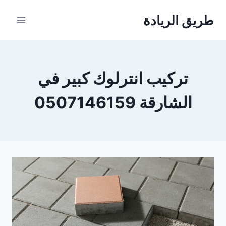
لتجاوز
طريق الريادة
لى
لمحتوى
تركيب انترلوك كبير في
الشارقة 0507146159