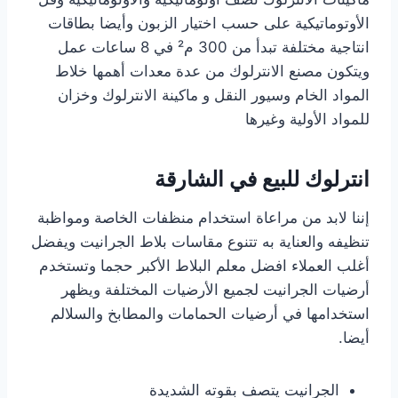
الأوتوماتيكية على حسب اختيار الزبون وأيضا بطاقات
انتاجية مختلفة تبدأ من 300 م² في 8 ساعات عمل
ويتكون مصنع الانترلوك من عدة معدات أهمها خلاط
المواد الخام وسيور النقل و ماكينة الانترلوك وخزان
للمواد الأولية وغيرها
انترلوك للبيع في الشارقة
إننا لابد من مراعاة استخدام منظفات الخاصة ومواظبة
تنظيفه والعناية به تتنوع مقاسات بلاط الجرانيت ويفضل
أغلب العملاء افضل معلم البلاط الأكبر حجما وتستخدم
أرضيات الجرانيت لجميع الأرضيات المختلفة ويظهر
استخدامها في أرضيات الحمامات والمطابخ والسلالم
أيضا.
الجرانيت يتصف بقوته الشديدة