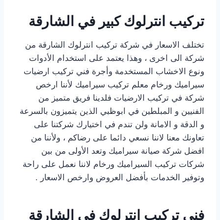
تركيب انترلوك كبير في الشارقة
تختلف الاسعار في شركة تركيب انترلوك الشارقة من
شركة الى اخرى ، وهذا يعتمد على استخدام الأدوات
ونوع الاخشاب المستخدمة وأجرة فني تركيب ارضيات
سيراميك ورخام معلم تركيب سيراميك لأننا ارخص
شركة في تركيب الارضيات فلدينا فريق متميز من
الفنيين و المبلطين في ابوظبي الذين يتميزون بالسرعة
و الدقة و الامانة ولن تندم في اختيارك شركتنا على
تعاونك معنا لاننا نسعي دائما على رضاكم ، ولأننا من
افضل شركة صيانة سيراميك وتعد الأولى من بين
شركات تركيب السيراميك ورخام لاننا نعمل على راحة
وتوفير الخدمات بأفضل العروض وارخص الاسعار .
فنى تركيب انترلوك في الشارقة