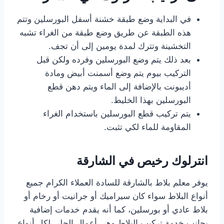
في البداية وضع طبقة خشنة أسفل البورسلين وتتم
هذه الطبقة عن طريق وضع طبقة من الغراء تشبه
التخشينة وتترك لمدة يومين إلى أن تجف.
بعد ذلك يتم وضع البورسلين وفرده ولكن قبل
التركيب بيوم يتم وضع أسمنت أبيض ومادة
أديبونت بالإضافة إلى الماء ويتم دهن قطع
البورسلين بهذا الخليط.
يتم تركيب قطع البورسلين باستخدام الغراء
المقاومة للماء لكي تثبت.
انترلوك رخيص في الشارقة
يوفر معلم بلاط بالشارقة للسادة العملاء الكرام جميع
أنواع البلاط سواء كان سيراميك أو جرانيت أو رخام أو
بلاط عادي أو بورسلين، كما أنه يقدم خدمات إضافية
بجانب خدمة تركيب البلاط وهي أعمال الجلي لكل أنواع