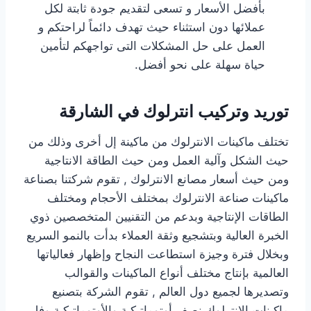
بأفضل الأسعار و تسعى لتقديم جودة ثابتة لكل
عملائها دون استثناء حيث تهدف دائماً لراحتكم و
العمل على حل المشكلات التى تواجهكم لتأمين
حياة سهلة على نحو أفضل.
توريد وتركيب انترلوك في الشارقة
تختلف ماكينات الانترلوك من ماكينة إل أخرى وذلك من
حيث الشكل وآلية العمل ومن حيث الطاقة الانتاجية
ومن حيث أسعار مصانع الانترلوك , تقوم شركتنا بصناعة
ماكينات صناعة الانترلوك بمختلف الأحجام ومختلف
الطاقات الإنتاجية وبدعم من التقنيين المتخصصين ذوي
الخبرة العالية وبتشجيع وثقة العملاء بدأت بالنمو السريع
وبخلال فترة وجيزة استطاعت النجاح وإظهار فعالياتها
العالمية بإنتاج مختلف أنواع الماكينات والقوالب
وتصديرها لجميع دول العالم , تقوم الشركة بتصنيع
ماكينات الانترلوك نصف أوتوماتيكية والأوتوماتيكية وفل